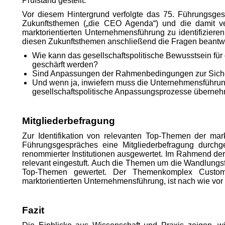
Prüfstand gestellt.
Vor diesem Hintergrund verfolgte das 75. Führungsgesp
Zukunftsthemen („die CEO Agenda“) und die damit ve
marktorientierten Unternehmensführung zu identifiziere
diesen Zukunftsthemen anschließend die Fragen beantw
Wie kann das gesellschaftspolitische Bewusstsein f
geschärft werden?
Sind Anpassungen der Rahmenbedingungen zur Sicher
Und wenn ja, inwiefern muss die Unternehmensführun
gesellschaftspolitische Anpassungsprozesse überne
Mitgliederbefragung
Zur Identifikation von relevanten Top-Themen der mar
Führungsgespräches eine Mitgliederbefragung durchge
renommierter Institutionen ausgewertet. Im Rahmend de
relevant eingestuft. Auch die Themen um die Wandlungsfä
Top-Themen gewertet. Der Themenkomplex Customer
marktorientierten Unternehmensführung, ist nach wie vor
Fazit