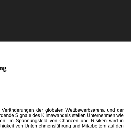
ng
ng, Veränderungen der globalen Wettbewerbsarena und der
werdende Signale des Klimawandels stellen Unternehmen wie
ngen. Im Spannungsfeld von Chancen und Risiken wird in
ähigkeit von Unternehmensführung und Mitarbeitern auf den