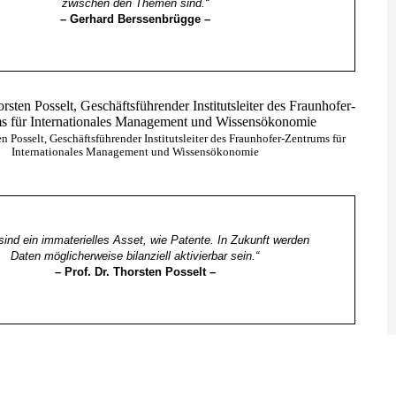
zwischen den Themen sind.“
–
Gerhard Berssenbrügge –
en Posselt, Geschäftsführender Institutsleiter des Fraunhofer-Zentrums für
Internationales Management und Wissensökonomie
sind ein immaterielles Asset, wie Patente. In Zukunft werden
Daten möglicherweise bilanziell aktivierbar sein.“
–
Prof. Dr. Thorsten Posselt –