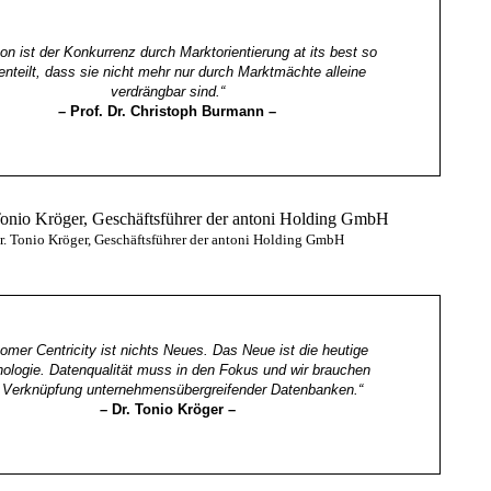
n ist der Konkurrenz durch Marktorientierung at its best so
enteilt, dass sie nicht mehr nur durch Marktmächte alleine
verdrängbar sind.“
–
Prof. Dr. Christoph Burmann –
r. Tonio Kröger, Geschäftsführer der antoni Holding GmbH
omer Centricity ist nichts Neues. Das Neue ist die heutige
ologie. Datenqualität muss in den Fokus und wir brauchen
 Verknüpfung unternehmensübergreifender Datenbanken.“
–
Dr. Tonio Kröger –