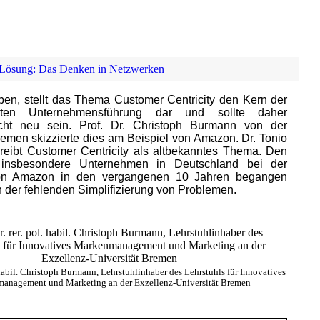
s Lösung: Das Denken in Netzwerken
ben, stellt das Thema Customer Centricity den Kern der
ierten Unternehmensführung dar und sollte daher
icht neu sein. Prof. Dr. Christoph Burmann von der
remen skizzierte dies am Beispiel von Amazon. Dr. Tonio
reibt Customer Centricity als altbekanntes Thema. Den
 insbesondere Unternehmen in Deutschland bei der
von Amazon in den vergangenen 10 Jahren begangen
in der fehlenden Simplifizierung von Problemen.
l. habil. Christoph Burmann, Lehrstuhlinhaber des Lehrstuhls für Innovatives
anagement und Marketing an der Exzellenz-Universität Bremen